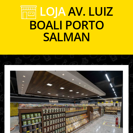
LOJA
AV. LUIZ
BOALI PORTO
SALMAN