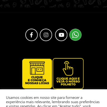
Usamos cookies em nosso site para fornecer a
experiência mais relevante, lembrando suas preferências
e visitas repetidas. Ao clicar em "Aceitar tudo", você