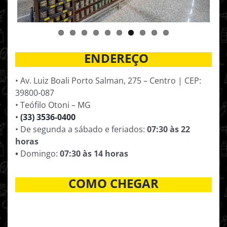
ENDEREÇO
• Av. Luiz Boali Porto Salman, 275 – Centro | CEP:
39800-087
• Teófilo Otoni – MG
•
(33) 3536-0400
• De segunda a sábado e feriados:
07:30 às 22
horas
•
Domingo:
07:30 às 14 horas
COMO CHEGAR