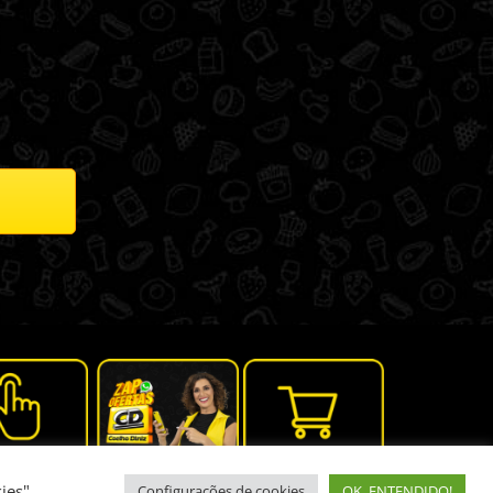
ies"
Configurações de cookies
OK, ENTENDIDO!