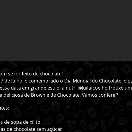
m se for feito de chocolate!
a 7 de Julho, é comemorado o Dia Mundial do Chocolate, e p
essa data em grande estilo, a nutri @luilafcoelho trouxe u
ha deliciosa de Brownie de Chocolate. Vamos conferir?
ntes:
s de sopa de xilitol
has de chocolate sem açúcar