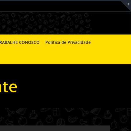
RABALHE CONOSCO
Politica de Privacidade
ate