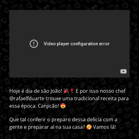
Hoje é dia de são João!
E por isso nosso chef
@rafaelfduarte trouxe uma tradicional receita para
essa época: Canjicão!
Que tal conferir o preparo dessa delícia com a
gente e preparar aí na sua casa?
Vamos lá!