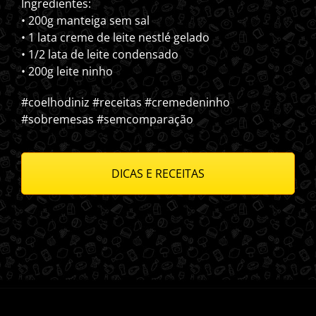
Ingredientes:
• 200g manteiga sem sal
• 1 lata creme de leite nestlé gelado
• 1/2 lata de leite condensado
• 200g leite ninho
#coelhodiniz #receitas #cremedeninho
#sobremesas #semcomparação
DICAS E RECEITAS