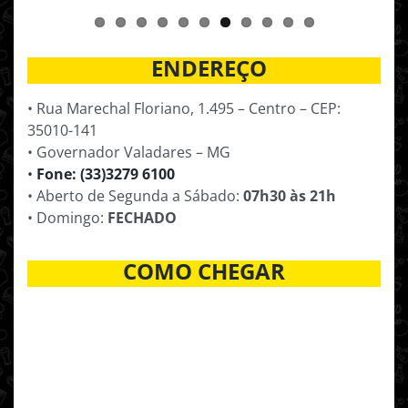
ENDEREÇO
• Rua Marechal Floriano, 1.495 – Centro – CEP:
35010-141
• Governador Valadares – MG
•
Fone: (33)3279 6100
• Aberto de Segunda a Sábado:
07h30 às 21h
• Domingo:
FECHADO
COMO CHEGAR