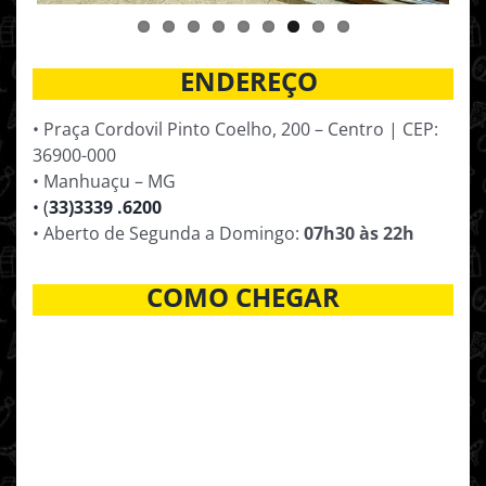
ENDEREÇO
• Praça Cordovil Pinto Coelho, 200 – Centro | CEP:
36900-000
• Manhuaçu – MG
• (
33)3339 .6200
• Aberto de Segunda a Domingo:
07h30 às 22h
COMO CHEGAR