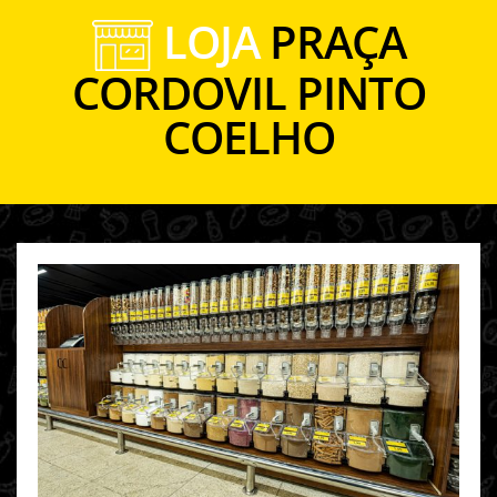
LOJA
PRAÇA
CORDOVIL PINTO
COELHO