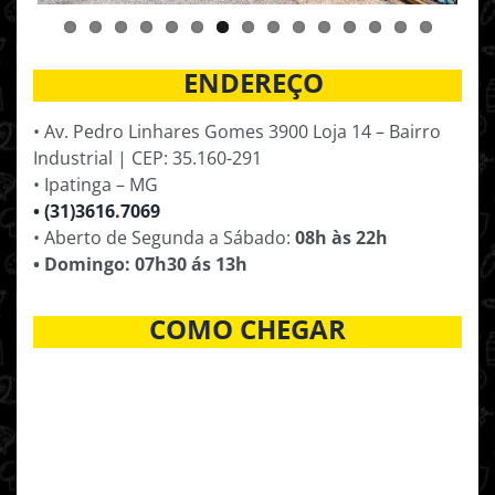
ENDEREÇO
• Av. Pedro Linhares Gomes 3900 Loja 14 – Bairro
Industrial | CEP: 35.160-291
• Ipatinga – MG
• (31)3616.7069
• Aberto de Segunda a Sábado:
08h às 22h
• Domingo: 07h30 ás 13h
COMO CHEGAR