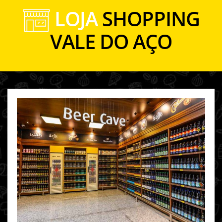
LOJA
SHOPPING
VALE DO AÇO