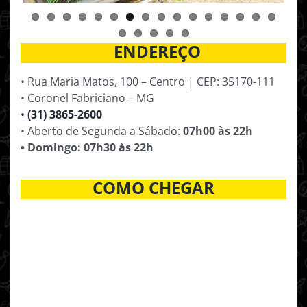
ENDEREÇO
• Rua Maria Matos, 100 – Centro | CEP: 35170-111
• Coronel Fabriciano – MG
•
(31) 3865-2600
• Aberto de Segunda a Sábado:
07h00 às 22h
• Domingo: 07h30 às 22h
COMO CHEGAR